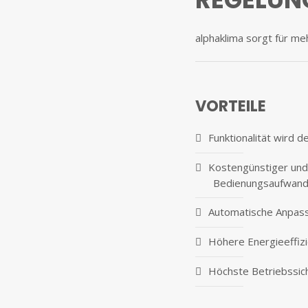
alphaklima sorgt für meh
VORTEILE
Funktionalität wird 
Kostengünstiger und
Bedienungsaufwan
Automatische Anpass
Höhere Energieeffizi
Höchste Betriebssic