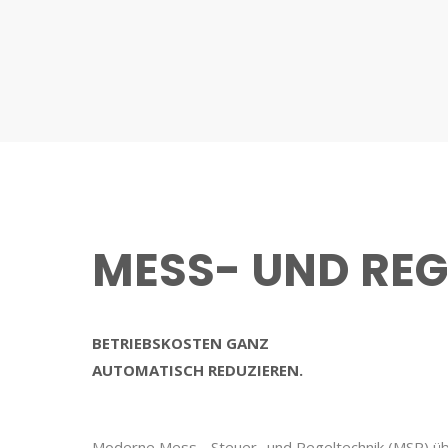
MESS- UND RE
BETRIEBSKOSTEN GANZ
AUTOMATISCH REDUZIEREN.
Moderne Mess-, Steuer- und Regeltechnik (MSR) ü