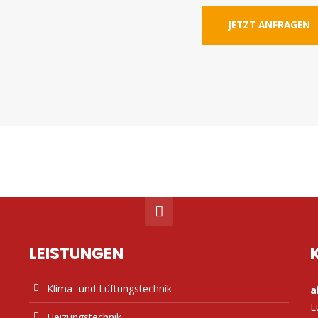
JETZT ANFRAGEN
LEISTUNGEN
Klima- und Lüftungstechnik
a
L
Heizungstechnik