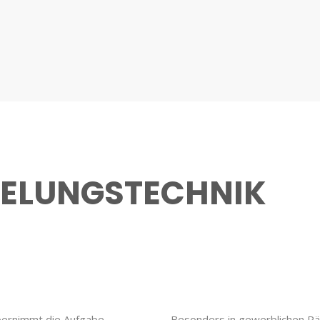
GELUNGSTECHNIK
bernimmt die Aufgabe,
Besonders in gewerblichen R