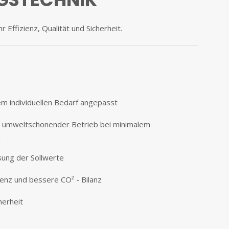
r Effizienz, Qualität und Sicherheit.
dem individuellen Bedarf angepasst
 umweltschonender Betrieb bei minimalem
d
ung der Sollwerte
enz und bessere CO² - Bilanz
herheit