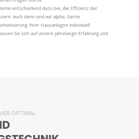
me entscheidend dazu bei, die Effizienz der
sern. Auch darin sind wir alpha. Gerne
omatisierung Ihrer Hausanlagen individuell
ssen Sie sich auf unsere jahrelange Erfahrung und
MMER OPTIMAL
ND
GSTECHNIK